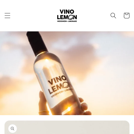
Direkt
zum
Inhalt
Warenko