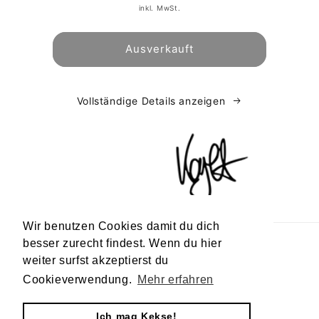
Preis
inkl. MwSt.
Ausverkauft
Vollständige Details anzeigen
Wir benutzen Cookies damit du dich
besser zurecht findest. Wenn du hier
Check unseren Newsletter
weiter surfst akzeptierst du
Cookieverwendung.
Mehr erfahren
E-Mail
Ich mag Kekse!