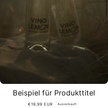
Beispiel für Produkttitel
Normaler
€19,99 EUR
Ausverkauft